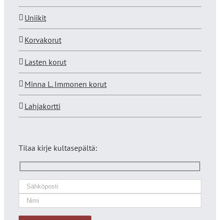
Uniikit
Korvakorut
Lasten korut
Minna L. Immonen korut
Lahjakortti
Tilaa kirje kultasepältä: