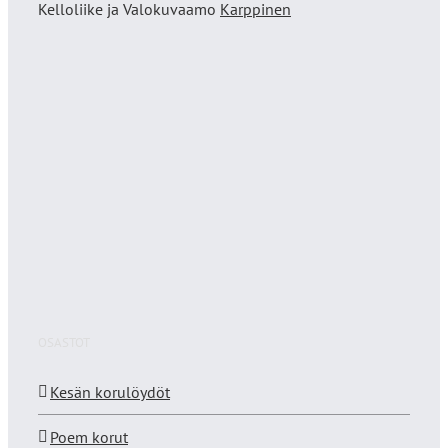
Kelloliike ja Valokuvaamo
Karppinen
OSASTOT
Kesän korulöydöt
Poem korut