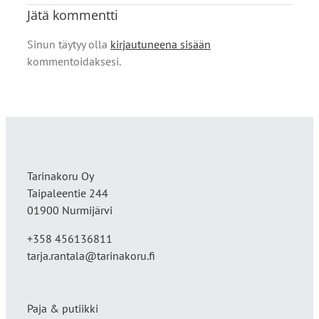
Jätä kommentti
Sinun täytyy olla
kirjautuneena sisään
kommentoidaksesi.
Tarinakoru Oy
Taipaleentie 244
01900 Nurmijärvi
+358 456136811
tarja.rantala@tarinakoru.fi
Paja & putiikki