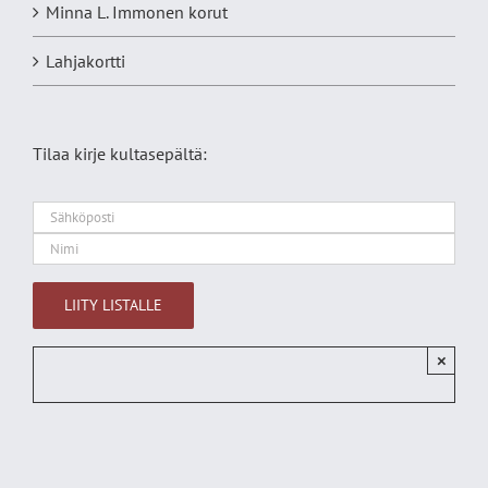
Minna L. Immonen korut
Lahjakortti
Tilaa kirje kultasepältä:
×