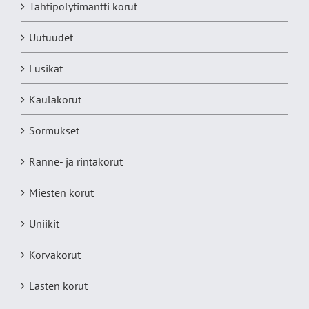
Tähtipölytimantti korut
Uutuudet
Lusikat
Kaulakorut
Sormukset
Ranne- ja rintakorut
Miesten korut
Uniikit
Korvakorut
Lasten korut