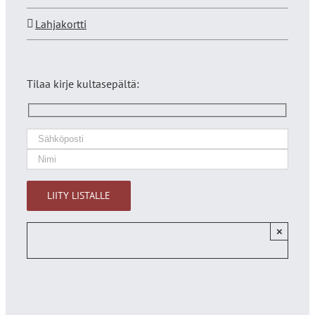
Lahjakortti
Tilaa kirje kultasepältä:
×