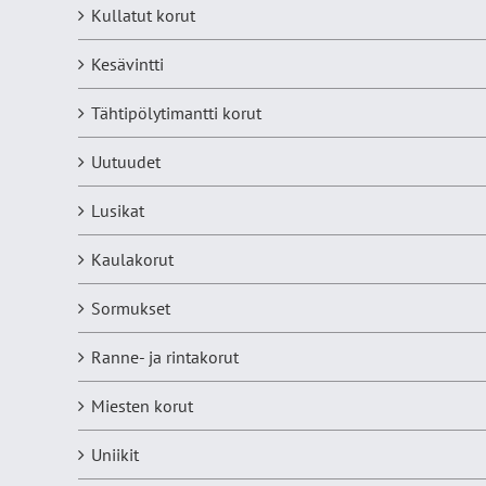
Kullatut korut
Kesävintti
Tähtipölytimantti korut
Uutuudet
Lusikat
Kaulakorut
Sormukset
Ranne- ja rintakorut
Miesten korut
Uniikit