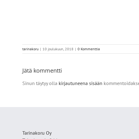
tarinakoru
|
10 joulukuun, 2018
|
0 Kommenttia
Jätä kommentti
Sinun täytyy olla
kirjautuneena sisään
kommentoidakse
Tarinakoru Oy