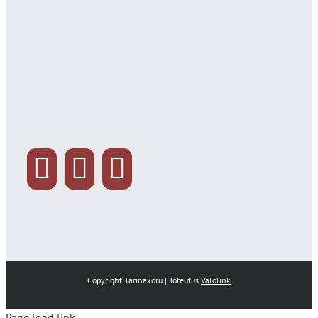
Copyright Tarinakoru | Toteutus
Valolink
Page load link