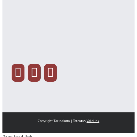
Copyright Tarinakoru | Toteutus
Valolink
Page load link