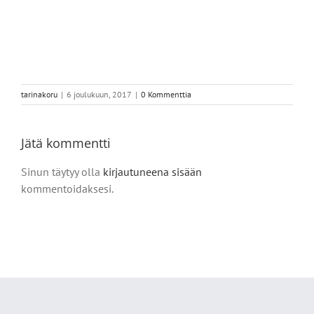
tarinakoru
|
6 joulukuun, 2017
|
0 Kommenttia
Jätä kommentti
Sinun täytyy olla
kirjautuneena sisään
kommentoidaksesi.