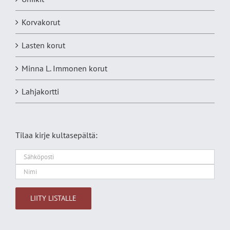
Korvakorut
Lasten korut
Minna L. Immonen korut
Lahjakortti
Tilaa kirje kultasepältä:
Alternative: