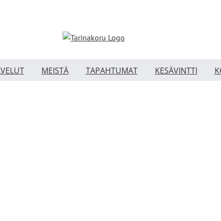
LVELUT
MEISTÄ
TAPAHTUMAT
KESÄVINTTI
K