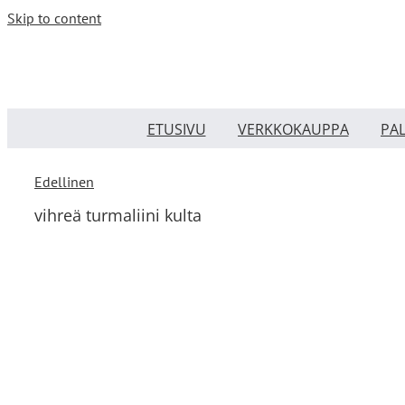
Skip to content
ETUSIVU
VERKKOKAUPPA
PA
Edellinen
vihreä turmaliini kulta