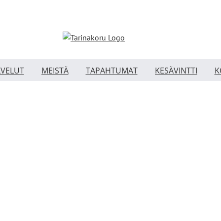
LVELUT
MEISTÄ
TAPAHTUMAT
KESÄVINTTI
K