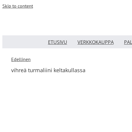
Skip to content
ETUSIVU
VERKKOKAUPPA
PA
Edellinen
vihreä turmaliini keltakullassa