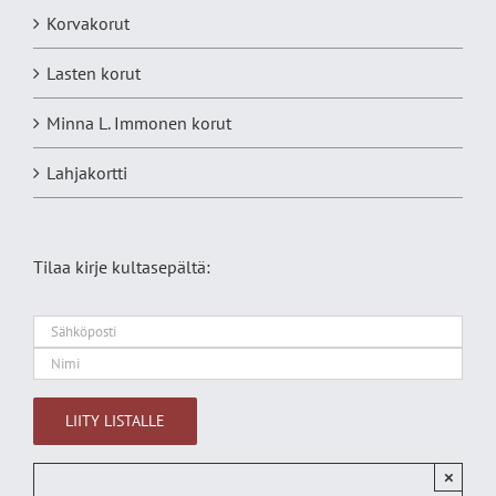
Korvakorut
Lasten korut
Minna L. Immonen korut
Lahjakortti
Tilaa kirje kultasepältä:
×