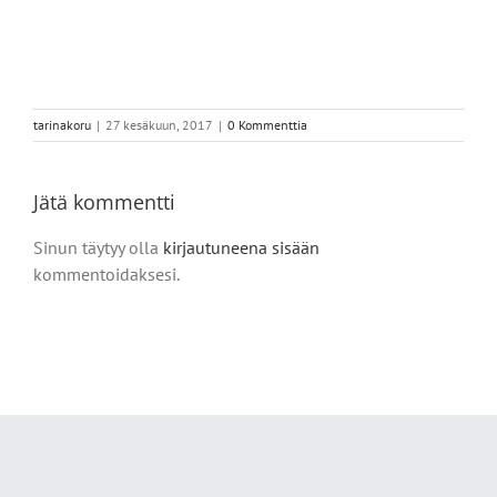
tarinakoru
|
27 kesäkuun, 2017
|
0 Kommenttia
Jätä kommentti
Sinun täytyy olla
kirjautuneena sisään
kommentoidaksesi.