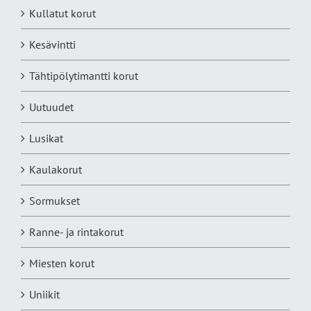
Kullatut korut
Kesävintti
Tähtipölytimantti korut
Uutuudet
Lusikat
Kaulakorut
Sormukset
Ranne- ja rintakorut
Miesten korut
Uniikit