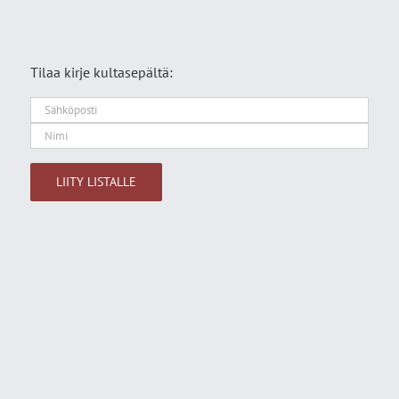
Tilaa kirje kultasepältä:
Alternative: