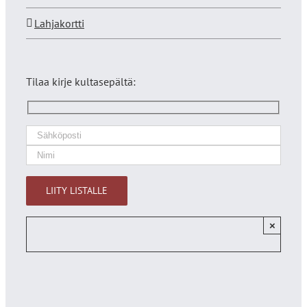
Lahjakortti
Tilaa kirje kultasepältä:
×