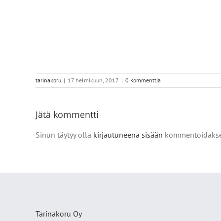
tarinakoru
|
17 helmikuun, 2017
|
0 Kommenttia
Jätä kommentti
Sinun täytyy olla
kirjautuneena sisään
kommentoidakse
Tarinakoru Oy