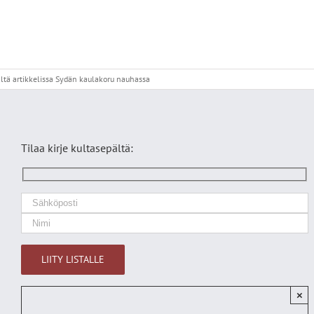
ltä
artikkelissa Sydän kaulakoru nauhassa
Tilaa kirje kultasepältä:
×