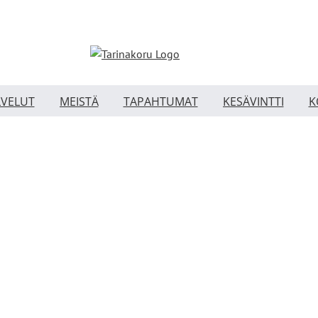
LVELUT
MEISTÄ
TAPAHTUMAT
KESÄVINTTI
K