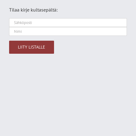
Tilaa kirje kultasepältä:
Alternative: