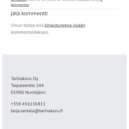
Kommenttia
Jätä kommentti
Sinun täytyy olla
kirjautuneena sisään
kommentoidaksesi.
Tarinakoru Oy
Taipaleentie 244
01900 Nurmijärvi
+358 456136811
tarja.rantala@tarinakoru.fi