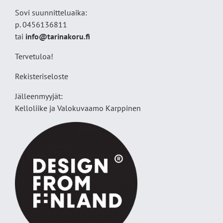
Sovi suunnitteluaika:
p. 0456136811
tai
info@tarinakoru.fi
Tervetuloa!
Rekisteriseloste
Jälleenmyyjät:
Kelloliike ja Valokuvaamo
Karppinen