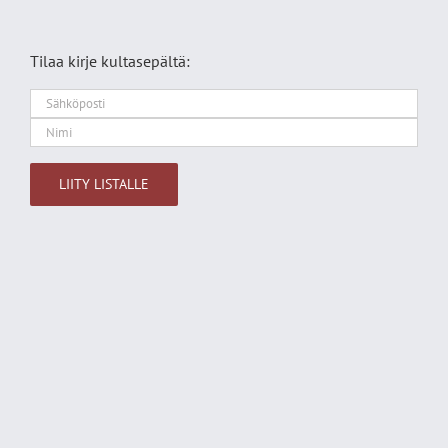
Tilaa kirje kultasepältä:
Alternative: