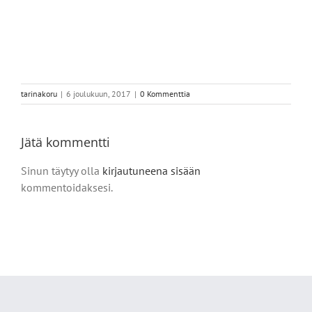
tarinakoru
|
6 joulukuun, 2017
|
0 Kommenttia
Jätä kommentti
Sinun täytyy olla
kirjautuneena sisään
kommentoidaksesi.