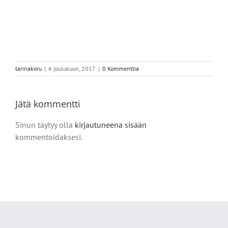
tarinakoru
|
6 joulukuun, 2017
|
0 Kommenttia
Jätä kommentti
Sinun täytyy olla
kirjautuneena sisään
kommentoidaksesi.