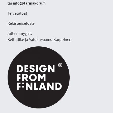
tai
info@tarinakoru.fi
Tervetuloa!
Rekisteriseloste
Jälleenmyyjät:
Kelloliike ja Valokuvaamo
Karppinen