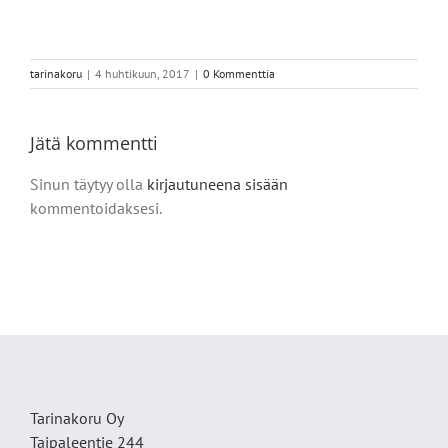
tarinakoru
|
4 huhtikuun, 2017
|
0 Kommenttia
Jätä kommentti
Sinun täytyy olla
kirjautuneena sisään
kommentoidaksesi.
Tarinakoru Oy
Taipaleentie 244