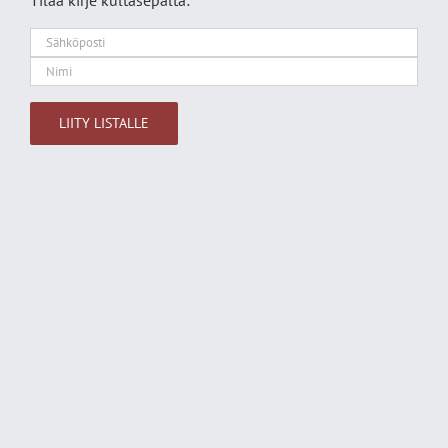
Tilaa kirje kultasepältä: