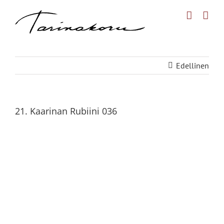
Skip
to
content
Edellinen
21. Kaarinan Rubiini 036