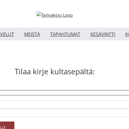
LVELUT
MEISTÄ
TAPAHTUMAT
KESÄVINTTI
K
Tilaa kirje kultasepältä: