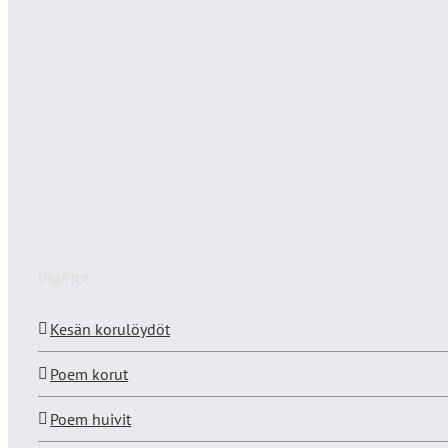
OSASTOT
Kesän korulöydöt
Poem korut
Poem huivit