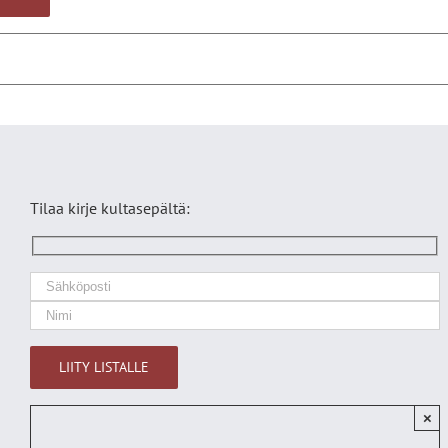
Tilaa kirje kultasepältä:
×