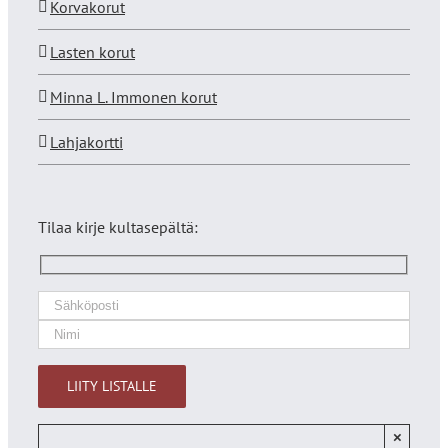
Korvakorut
Lasten korut
Minna L. Immonen korut
Lahjakortti
Tilaa kirje kultasepältä:
×