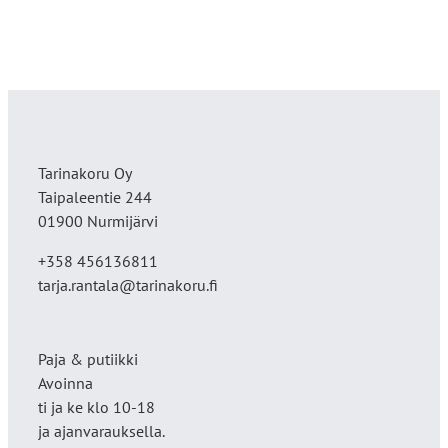
Tarinakoru Oy
Taipaleentie 244
01900 Nurmijärvi
+358 456136811
tarja.rantala@tarinakoru.fi
Paja & putiikki
Avoinna
ti ja ke klo 10-18
ja ajanvarauksella.