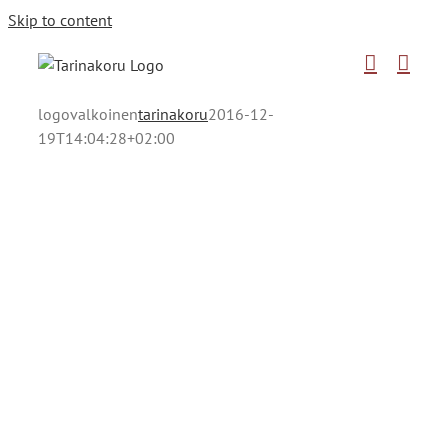
Skip to content
logovalkoinen
tarinakoru
2016-12-
19T14:04:28+02:00