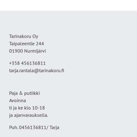
Tarinakoru Oy
Taipaleentie 244
01900 Nurmijärvi
+358 456136811
tarja.rantala@tarinakoru.fi
Paja & putiikki
Avoinna
ti ja ke klo 10-18
ja ajanvarauksella.
Puh. 0456136811/ Tarja