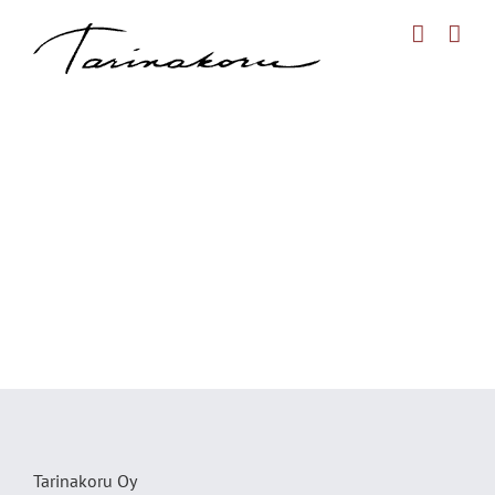
Skip
to
content
Tarinakoru Oy