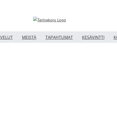
LVELUT
MEISTÄ
TAPAHTUMAT
KESÄVINTTI
K