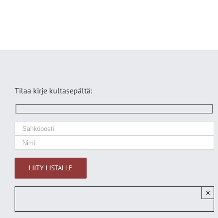
Tilaa kirje kultasepältä:
×