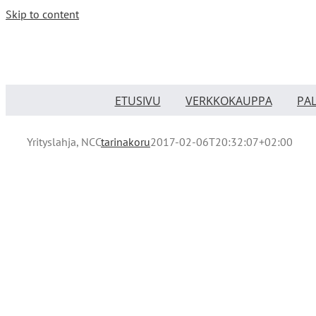
Skip to content
ETUSIVU
VERKKOKAUPPA
PA
Yrityslahja, NCC
tarinakoru
2017-02-06T20:32:07+02:00