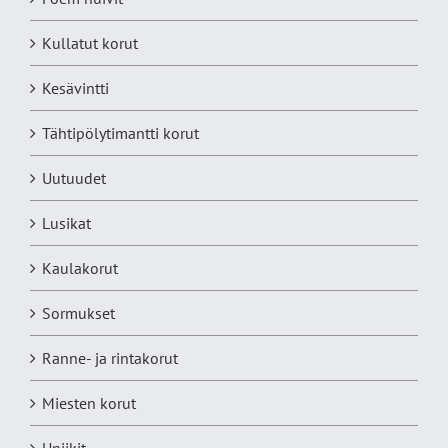
Kullatut korut
Kesävintti
Tähtipölytimantti korut
Uutuudet
Lusikat
Kaulakorut
Sormukset
Ranne- ja rintakorut
Miesten korut