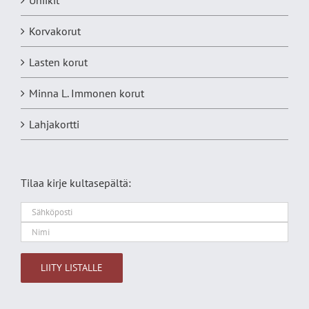
Uniikit
Korvakorut
Lasten korut
Minna L. Immonen korut
Lahjakortti
Tilaa kirje kultasepältä:
Alternative: