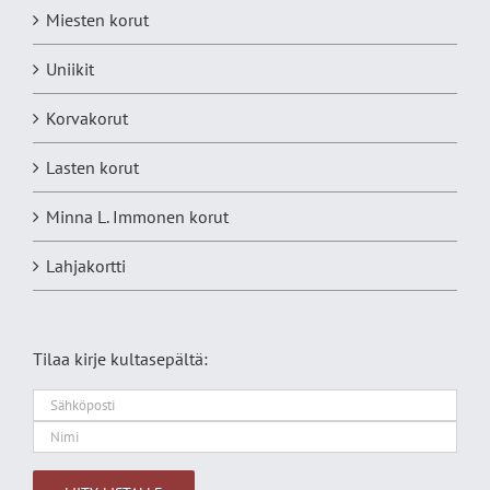
Miesten korut
Uniikit
Korvakorut
Lasten korut
Minna L. Immonen korut
Lahjakortti
Tilaa kirje kultasepältä: