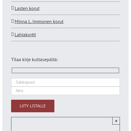
Lasten korut
Minna L. Immonen korut
Lahjakortti
Tilaa kirje kultasepältä:
×