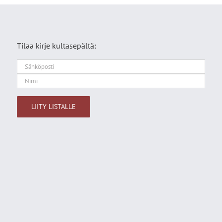
Tilaa kirje kultasepältä:
Alternative: