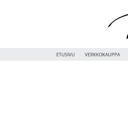
Skip
to
content
ETUSIVU
VERKKOKAUPPA