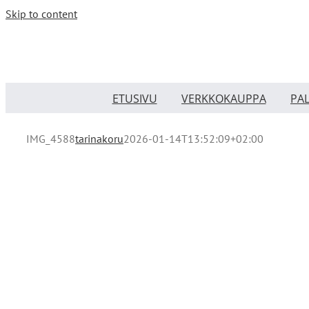
Skip to content
ETUSIVU
VERKKOKAUPPA
PA
IMG_4588
tarinakoru
2026-01-14T13:52:09+02:00