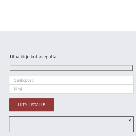
Tilaa kirje kultasepältä:
×