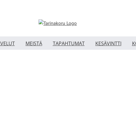
LVELUT
MEISTÄ
TAPAHTUMAT
KESÄVINTTI
K