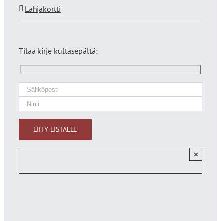
Lahjakortti
Tilaa kirje kultasepältä:
×