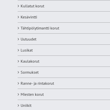
Kullatut korut
Kesävintti
Tähtipölytimantti korut
Uutuudet
Lusikat
Kaulakorut
Sormukset
Ranne- ja rintakorut
Miesten korut
Uniikit