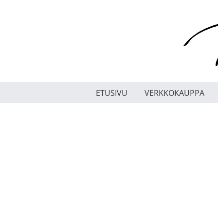
Skip
to
content
ETUSIVU
VERKKOKAUPPA