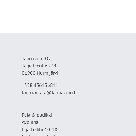
Tarinakoru Oy
Taipaleentie 244
01900 Nurmijärvi
+358 456136811
tarja.rantala@tarinakoru.fi
Paja & putiikki
Avoinna
ti ja ke klo 10-18