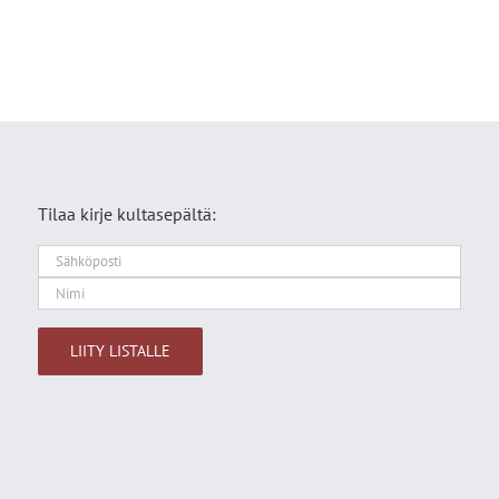
Tilaa kirje kultasepältä:
Alternative: