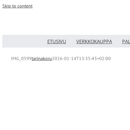
Skip to content
ETUSIVU
VERKKOKAUPPA
PA
IMG_0599
tarinakoru
2026-01-14T13:35:43+02:00