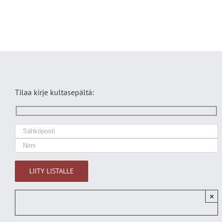
Tilaa kirje kultasepältä:
×