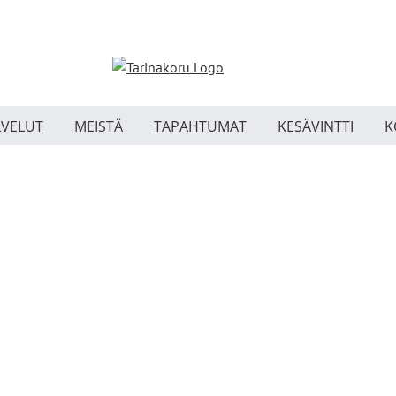
LVELUT
MEISTÄ
TAPAHTUMAT
KESÄVINTTI
K