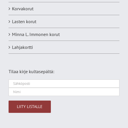
Korvakorut
Lasten korut
Minna L. Immonen korut
Lahjakortti
Tilaa kirje kultasepältä:
Alternative: