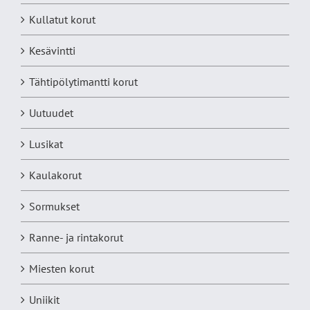
Kullatut korut
Kesävintti
Tähtipölytimantti korut
Uutuudet
Lusikat
Kaulakorut
Sormukset
Ranne- ja rintakorut
Miesten korut
Uniikit