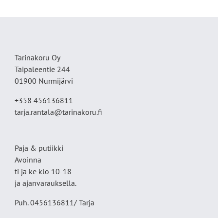
Tarinakoru Oy
Taipaleentie 244
01900 Nurmijärvi
+358 456136811
tarja.rantala@tarinakoru.fi
Paja & putiikki
Avoinna
ti ja ke klo 10-18
ja ajanvarauksella.
Puh. 0456136811/ Tarja