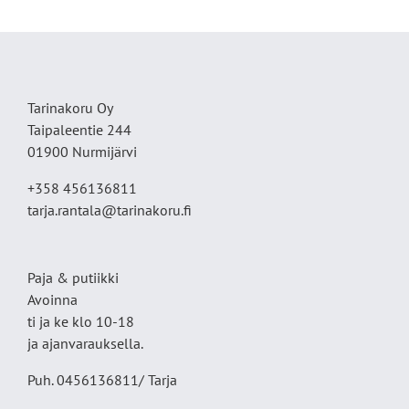
Tarinakoru Oy
Taipaleentie 244
01900 Nurmijärvi
+358 456136811
tarja.rantala@tarinakoru.fi
Paja & putiikki
Avoinna
ti ja ke klo 10-18
ja ajanvarauksella.
Puh. 0456136811/ Tarja