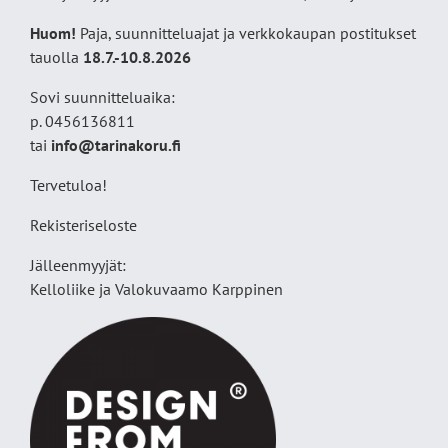
Huom!
Paja, suunnitteluajat ja verkkokaupan postitukset
tauolla
18
.7.-10.8.2026
Sovi suunnitteluaika:
p. 0456136811
tai
info@tarinakoru.fi
Tervetuloa!
Rekisteriseloste
Jälleenmyyjät:
Kelloliike ja Valokuvaamo
Karppinen