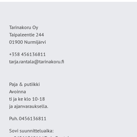
Tarinakoru Oy
Taipaleentie 244
01900 Nurmijärvi
+358 456136811
tarja.rantala@tarinakoru.fi
Paja & putiikki
Avoinna
ti ja ke klo 10-18
ja ajanvarauksella.
Puh. 0456136811
Sovi suunnitteluaika: