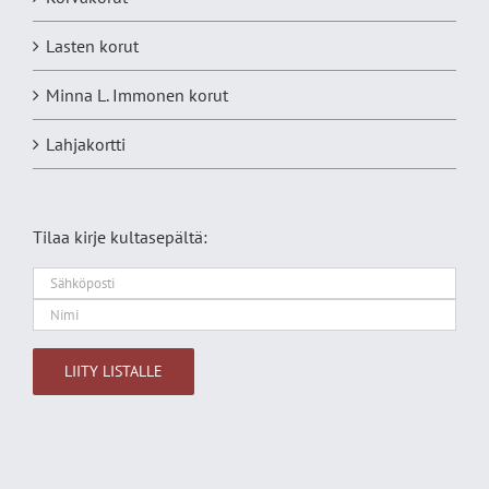
Lasten korut
Minna L. Immonen korut
Lahjakortti
Tilaa kirje kultasepältä:
Alternative: