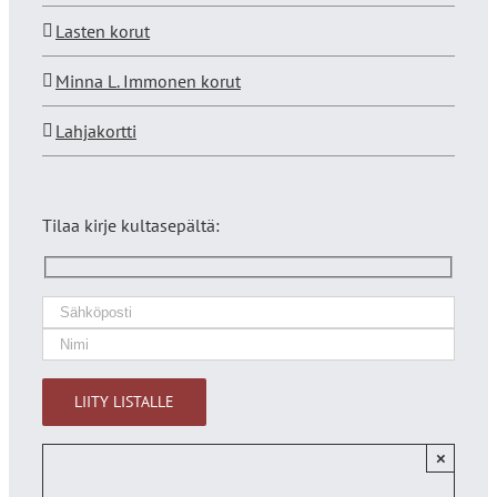
Lasten korut
Minna L. Immonen korut
Lahjakortti
Tilaa kirje kultasepältä:
×