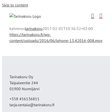
Skip to content
kaiverrus
tarinakoru
2017-02-01T10:36:32+02:00
https://tarinakoru.fi/wp-
content/uploads/2016/06/iphone-13.42016-008.mov
Tarinakoru Oy
Taipaleentie 244
01900 Nurmijärvi
+358 456136811
tarja.rantala@tarinakoru.fi