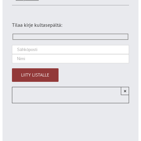
Tilaa kirje kultasepältä:
×