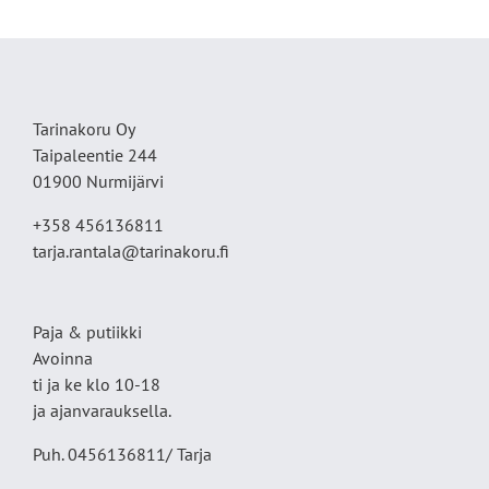
Tarinakoru Oy
Taipaleentie 244
01900 Nurmijärvi
+358 456136811
tarja.rantala@tarinakoru.fi
Paja & putiikki
Avoinna
ti ja ke klo 10-18
ja ajanvarauksella.
Puh. 0456136811/ Tarja