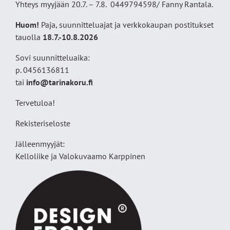
Yhteys myyjään 20.7. – 7.8. 0449794598/ Fanny Rantala.
Huom!
Paja, suunnitteluajat ja verkkokaupan postitukset
tauolla
18
.7.-10.8.2026
Sovi suunnitteluaika:
p. 0456136811
tai
info@tarinakoru.fi
Tervetuloa!
Rekisteriseloste
Jälleenmyyjät:
Kelloliike ja Valokuvaamo
Karppinen