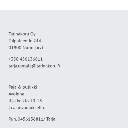
Tarinakoru Oy
Taipaleentie 244
01900 Nurmijärvi
+358 456136811
tarja.rantala@tarinakoru.fi
Paja & putiikki
Avoinna
ti ja ke klo 10-18
ja ajanvarauksella.
Puh. 0456136811/ Tarja