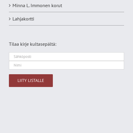
Minna L. Immonen korut
Lahjakortti
Tilaa kirje kultasepältä:
Alternative: