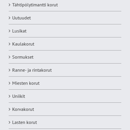
Tähtipölytimantti korut
Uutuudet
Lusikat
Kaulakorut
Sormukset
Ranne- ja rintakorut
Miesten korut
Uniikit
Korvakorut
Lasten korut