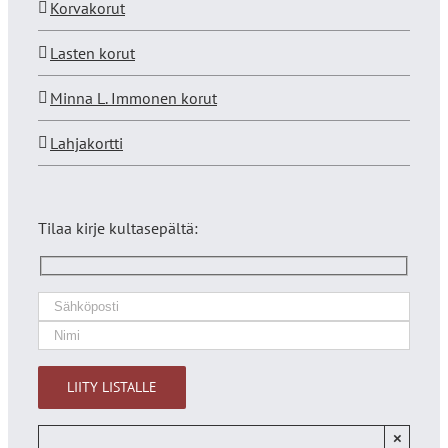
Korvakorut
Lasten korut
Minna L. Immonen korut
Lahjakortti
Tilaa kirje kultasepältä:
×