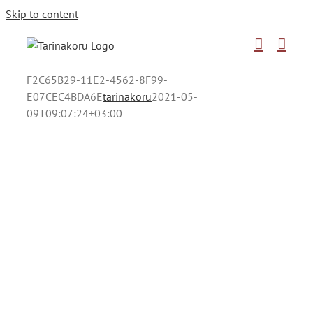
Skip to content
F2C65B29-11E2-4562-8F99-
E07CEC4BDA6E
tarinakoru
2021-05-
09T09:07:24+03:00