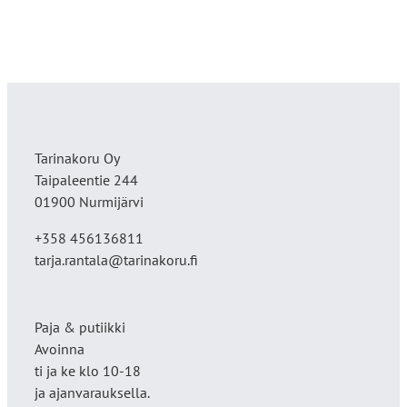
Tarinakoru Oy
Taipaleentie 244
01900 Nurmijärvi
+358 456136811
tarja.rantala@tarinakoru.fi
Paja & putiikki
Avoinna
ti ja ke klo 10-18
ja ajanvarauksella.