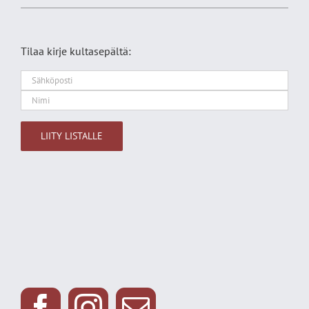
Tilaa kirje kultasepältä:
Alternative: