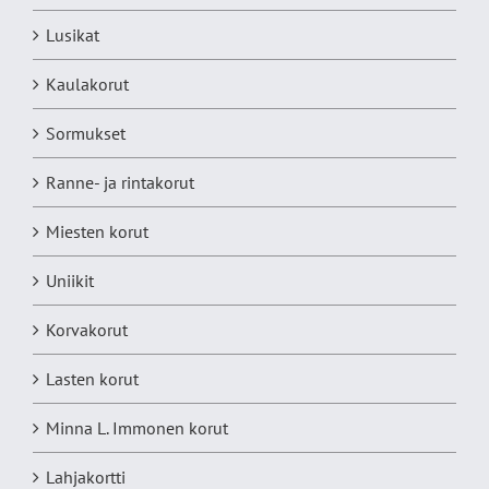
Lusikat
Kaulakorut
Sormukset
Ranne- ja rintakorut
Miesten korut
Uniikit
Korvakorut
Lasten korut
Minna L. Immonen korut
Lahjakortti