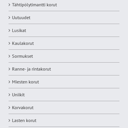
Tähtipölytimantti korut
Uutuudet
Lusikat
Kaulakorut
Sormukset
Ranne- ja rintakorut
Miesten korut
Uniikit
Korvakorut
Lasten korut