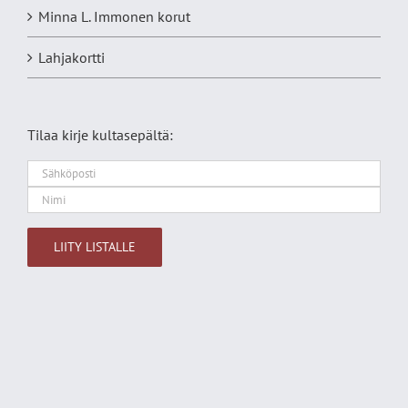
Minna L. Immonen korut
Lahjakortti
Tilaa kirje kultasepältä:
Alternative: