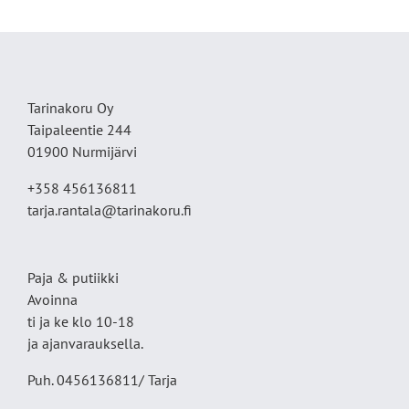
Tarinakoru Oy
Taipaleentie 244
01900 Nurmijärvi
+358 456136811
tarja.rantala@tarinakoru.fi
Paja & putiikki
Avoinna
ti ja ke klo 10-18
ja ajanvarauksella.
Puh. 0456136811/ Tarja