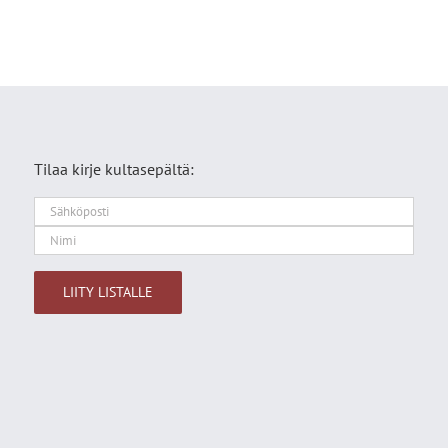
Tilaa kirje kultasepältä:
Alternative: