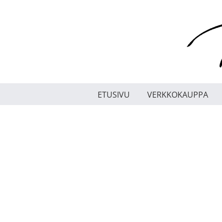
Skip
to
content
ETUSIVU
VERKKOKAUPPA