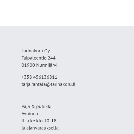
Tarinakoru Oy
Taipaleentie 244
01900 Nurmijärvi
+358 456136811
tarja.rantala@tarinakoru.fi
Paja & putiikki
Avoinna
ti ja ke klo 10-18
ja ajanvarauksella.