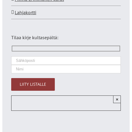
Lahjakortti
Tilaa kirje kultasepältä:
×