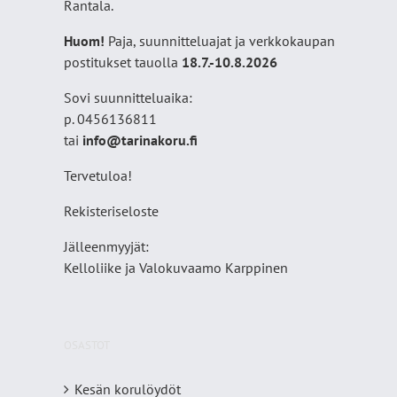
Rantala.
Huom!
Paja, suunnitteluajat ja verkkokaupan
postitukset tauolla
18
.7.-10.8.2026
Sovi suunnitteluaika:
p. 0456136811
tai
info@tarinakoru.fi
Tervetuloa!
Rekisteriseloste
Jälleenmyyjät:
Kelloliike ja Valokuvaamo
Karppinen
OSASTOT
Kesän korulöydöt