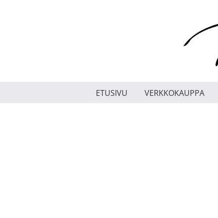
Skip
to
content
ETUSIVU
VERKKOKAUPPA