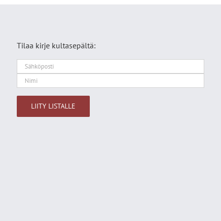
Tilaa kirje kultasepältä:
Alternative: