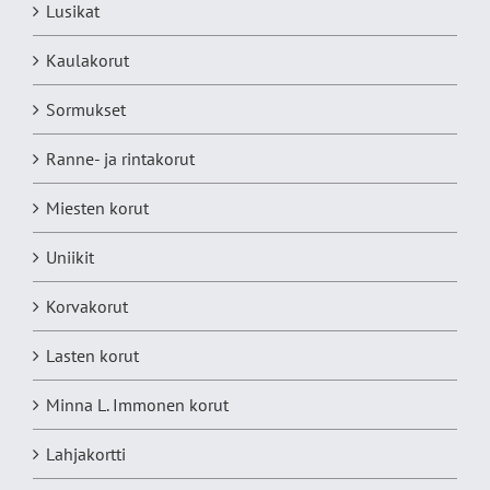
Lusikat
Kaulakorut
Sormukset
Ranne- ja rintakorut
Miesten korut
Uniikit
Korvakorut
Lasten korut
Minna L. Immonen korut
Lahjakortti