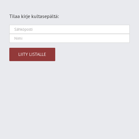
Tilaa kirje kultasepältä:
Alternative: