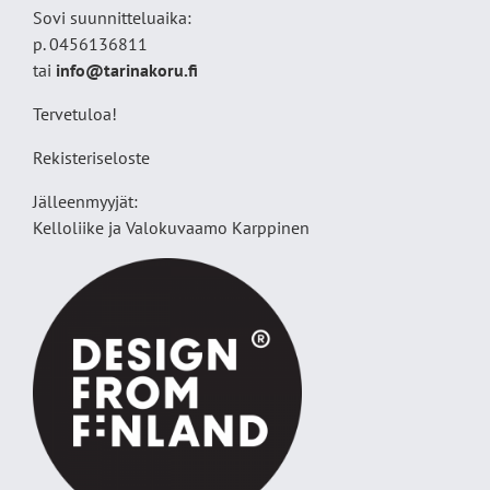
Sovi suunnitteluaika:
p. 0456136811
tai
info@tarinakoru.fi
Tervetuloa!
Rekisteriseloste
Jälleenmyyjät:
Kelloliike ja Valokuvaamo
Karppinen