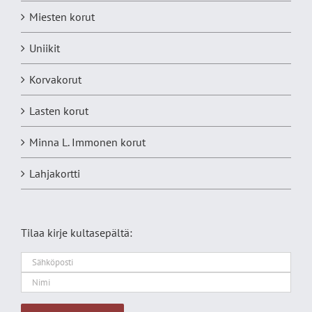
Miesten korut
Uniikit
Korvakorut
Lasten korut
Minna L. Immonen korut
Lahjakortti
Tilaa kirje kultasepältä: